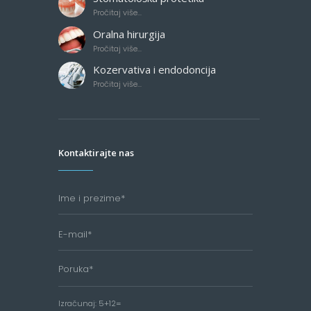
Pročitaj više...
Oralna hirurgija
Pročitaj više...
Kozervativa i endodoncija
Pročitaj više...
Kontaktirajte nas
Izračunaj:
5+12=